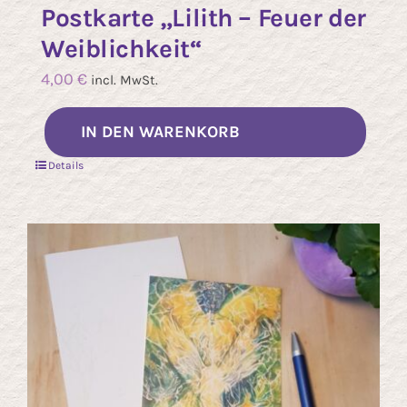
Postkarte „Lilith – Feuer der
Weiblichkeit“
4,00
€
incl. MwSt.
IN DEN WARENKORB
Details