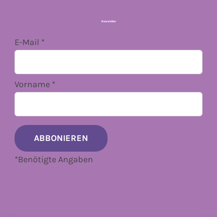
Newsletter
E-Mail
*
Vorname
*
*
Benötigte Angaben