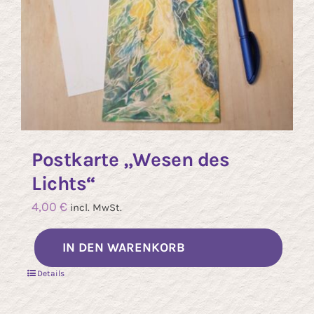
Postkarte „Wesen des
Lichts“
4,00
€
incl. MwSt.
IN DEN WARENKORB
Details