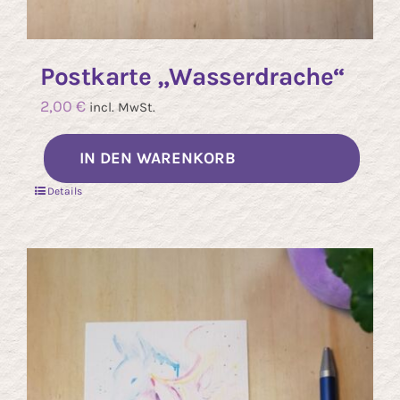
Postkarte „Wasserdrache“
2,00
€
incl. MwSt.
IN DEN WARENKORB
Details