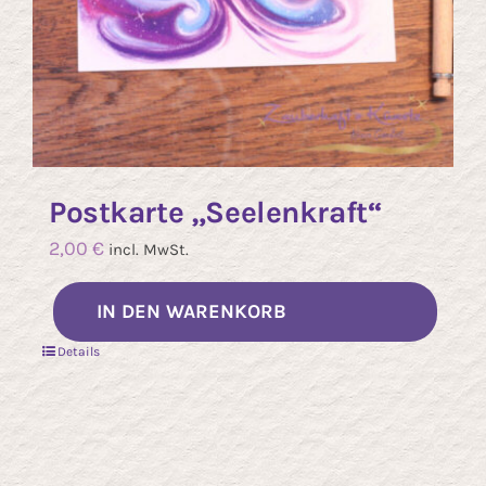
Postkarte „Seelenkraft“
2,00
€
incl. MwSt.
IN DEN WARENKORB
Details