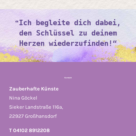
“
Ich begleite dich dabei,
den Schlüssel zu deinem
Herzen wiederzufinden!“
Kontakt
Zauberhafte Künste
Nina Göckel
Sieker Landstraße 116a,
22927 Großhansdorf
T 04102 8912208