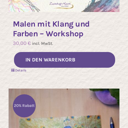
Malen mit Klang und
Farben – Workshop
30,00
€
incl. MwSt.
IN DEN WARENKORB
Details
20% Rabatt