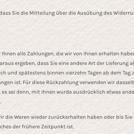
 dass Sie die Mitteilung über die Ausübung des Widerruf
Ihnen alle Zahlungen, die wir von Ihnen erhalten haben
raus ergeben, dass Sie eine andere Art der Lieferung a
ich und spätestens binnen vierzehn Tagen ab dem Tag 
angen ist. Für diese Rückzahlung verwenden wir dasselb
 es sei denn, mit Ihnen wurde ausdrücklich etwas ander
.
ir die Waren wieder zurückerhalten haben oder bis Sie
es der frühere Zeitpunkt ist.