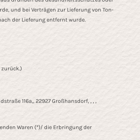
rde, und bei Verträgen zur Lieferung von Ton-
ach der Lieferung entfernt wurde.
 zurück.)
traße 116a,, 22927 Großhansdorf, , , ,
genden Waren (*)/ die Erbringung der