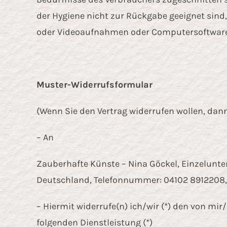
der Hygiene nicht zur Rückgabe geeignet sind,
oder Videoaufnahmen oder Computersoftware in
Muster-Widerrufsformular
(Wenn Sie den Vertrag widerrufen wollen, dann
– An
Zauberhafte Künste – Nina Göckel, Einzelunter
Deutschland, Telefonnummer: 04102 8912208,
– Hiermit widerrufe(n) ich/wir (*) den von mi
folgenden Dienstleistung (*)