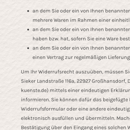
an dem Sie oder ein von Ihnen benannter D
mehrere Waren im Rahmen einer einheitlic
an dem Sie oder ein von Ihnen benannter D
haben bzw. hat, sofern Sie eine Ware best
an dem Sie oder ein von Ihnen benannter D
einen Vertrag zur regelmäßigen Lieferun
Um Ihr Widerrufsrecht auszuüben, müssen Sie
Sieker Landstraße 116a, 22927 Großhansdorf,
kuenste.de
) mittels einer eindeutigen Erklärun
informieren. Sie können dafür das beigefügte
Widerrufsformular oder eine andere eindeuti
elektronisch ausfüllen und übermitteln. Mache
Bestätigung über den Eingang eines solchen W