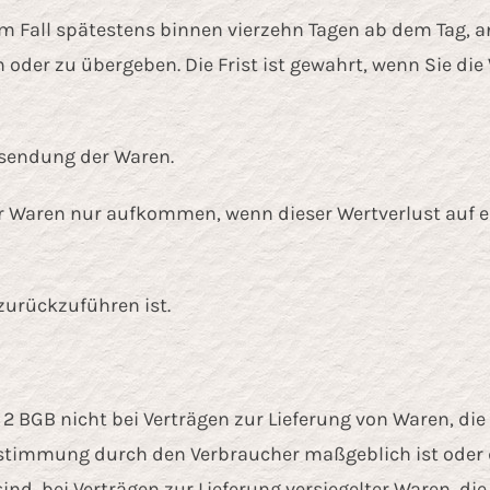
m Fall spätestens binnen vierzehn Tagen ab dem Tag, a
oder zu übergeben. Die Frist ist gewahrt, wenn Sie die 
ksendung der Waren.
r Waren nur aufkommen, wenn dieser Wertverlust auf e
urückzuführen ist.
2 BGB nicht bei Verträgen zur Lieferung von Waren, die 
estimmung durch den Verbraucher maßgeblich ist oder d
ind, bei Verträgen zur Lieferung versiegelter Waren, 