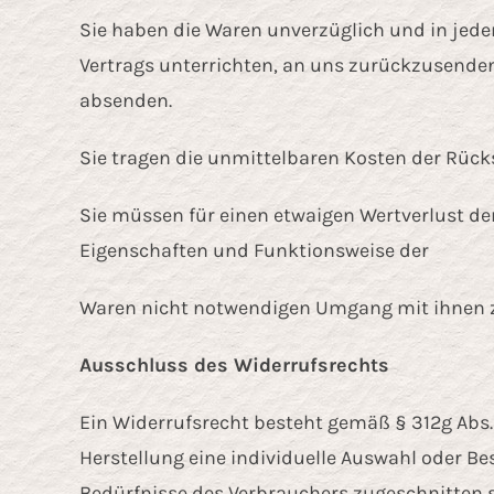
Sie haben die Waren unverzüglich und in jede
Vertrags unterrichten, an uns zurückzusenden 
absenden.
Sie tragen die unmittelbaren Kosten der Rüc
Sie müssen für einen etwaigen Wertverlust de
Eigenschaften und Funktionsweise der
Waren nicht notwendigen Umgang mit ihnen z
Ausschluss des Widerrufsrechts
Ein Widerrufsrecht besteht gemäß § 312g Abs. 
Herstellung eine individuelle Auswahl oder B
Bedürfnisse des Verbrauchers zugeschnitten s