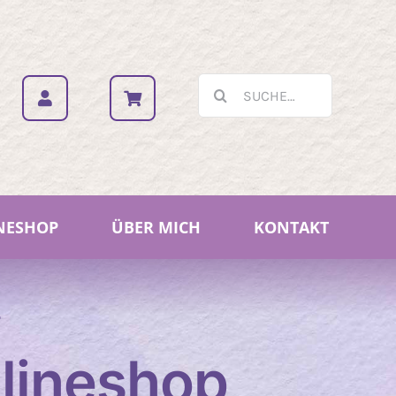
Suche
nach:
NESHOP
ÜBER MICH
KONTAKT
P
lineshop