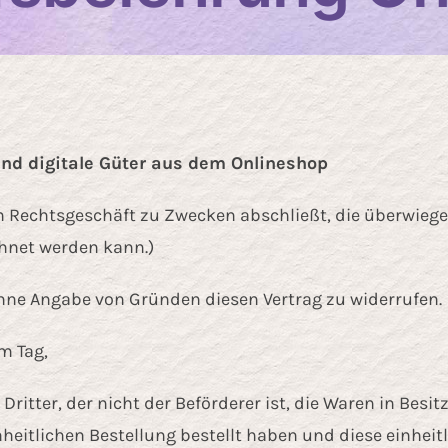
und digitale Güter aus dem Onlineshop
ein Rechtsgeschäft zu Zwecken abschließt, die überwieg
chnet werden kann.)
hne Angabe von Gründen diesen Vertrag zu widerrufen.
m Tag,
ritter, der nicht der Beförderer ist, die Waren in Bes
itlichen Bestellung bestellt haben und diese einheitli