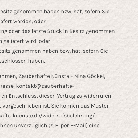
n Besitz genommen haben bzw. hat, sofern Sie
efert werden, oder
ndung oder das letzte Stück in Besitz genommen
geliefert wird, oder
 Besitz genommen haben bzw. hat, sofern Sie
geschlossen haben.
ehmen, Zauberhafte Künste – Nina Göckel,
dresse:
kontakt@zauberhafte-
Ihren Entschluss, diesen Vertrag zu widerrufen,
 vorgeschrieben ist. Sie können das Muster-
hafte-kuenste.de/widerrufsbelehrung/
nen unverzüglich (z. B. per E-Mail) eine