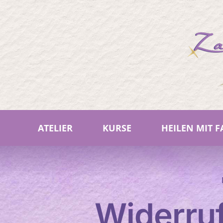
Zum
Inhalt
springen
ATELIER
KURSE
HEILEN MIT 
Widerru