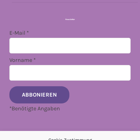
Newsletter
E-Mail
*
Vorname
*
*
Benötigte Angaben