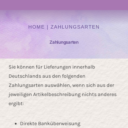
Navigation
Atelier
HOME
|
ZAHLUNGSARTEN
Kurse
Zahlungsarten
Heilen mit Farben
Sie können für Lieferungen innerhalb
Auftragskunst
Deutschlands aus den folgenden
Zahlungsarten auswählen, wenn sich aus der
jeweiligen Artikelbeschreibung nichts anderes
Kunst Onlineshop
ergibt:
Über mich
Direkte Banküberweisung