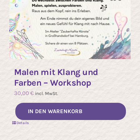
werd
Malen mit Klang und
Farben – Workshop
30,00
€
incl. MwSt.
IN DEN WARENKORB
Details