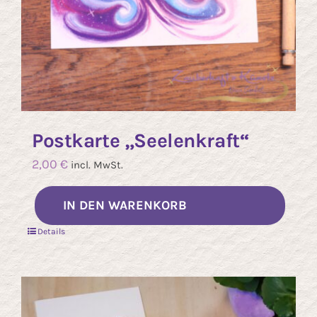
Postkarte „Seelenkraft“
2,00
€
incl. MwSt.
IN DEN WARENKORB
Details