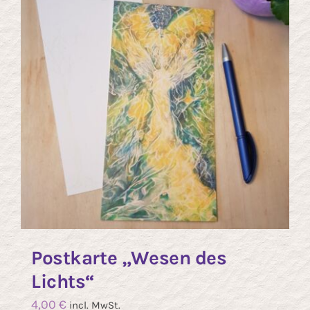
Postkarte „Wesen des
Lichts“
4,00
€
incl. MwSt.