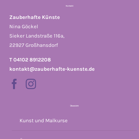
Kontakt
Zauberhafte Künste
Nina Göckel
Sieker Landstraße 116a,
22927 Großhansdorf
T 04102 8912208
kontakt@zauberhafte-kuenste.de
Übersicht
Kunst und Malkurse