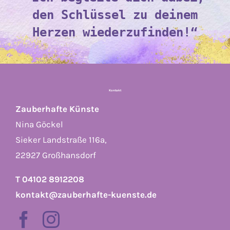
den Schlüssel zu deinem
Herzen wiederzufinden!“
Kontakt
Zauberhafte Künste
Nina Göckel
Sieker Landstraße 116a,
22927 Großhansdorf
T 04102 8912208
kontakt@zauberhafte-kuenste.de