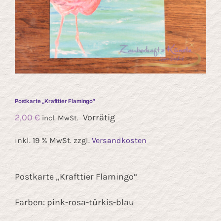
Kontakt
Postkarte „Krafttier Flamingo“
2,00
€
Vorrätig
incl. MwSt.
inkl. 19 % MwSt.
zzgl.
Versandkosten
Postkarte „Krafttier Flamingo“
Farben: pink-rosa-türkis-blau