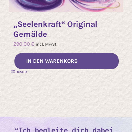
„Seelenkraft“ Original
Gemälde
290,00
€
incl. MwSt.
IN DEN WARENKORB
Details
“
Ich begleite dich dabei,