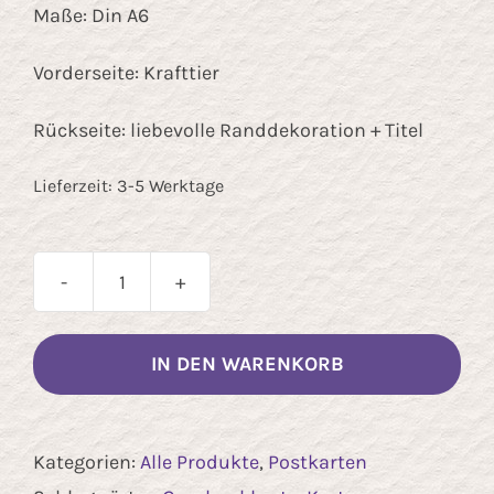
Maße: Din A6
Vorderseite: Krafttier
Rückseite: liebevolle Randdekoration + Titel
Lieferzeit:
3-5 Werktage
Postkarte
"Krafttier
IN DEN WARENKORB
Flamingo"
Menge
Kategorien:
Alle Produkte
,
Postkarten