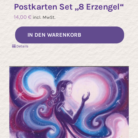
Postkarten Set „8 Erzengel“
14,00
€
incl. MwSt.
IN DEN WARENKORB
Details