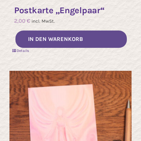
Postkarte „Engelpaar“
2,00
€
incl. MwSt.
IN DEN WARENKORB
Details