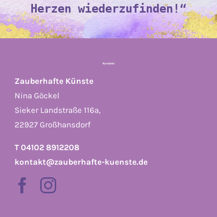
Herzen wiederzufinden!“
Kontakt
Zauberhafte Künste
Nina Göckel
Sieker Landstraße 116a,
22927 Großhansdorf
T 04102 8912208
kontakt@zauberhafte-kuenste.de