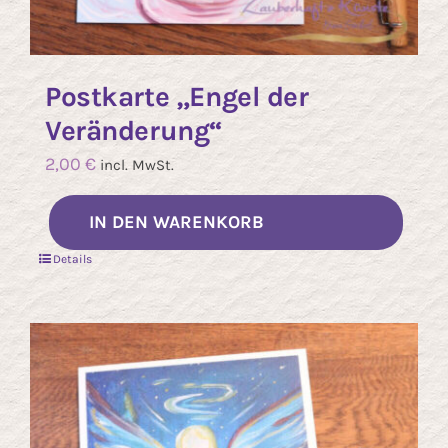
Postkarte „Engel der
Veränderung“
2,00
€
incl. MwSt.
IN DEN WARENKORB
Details