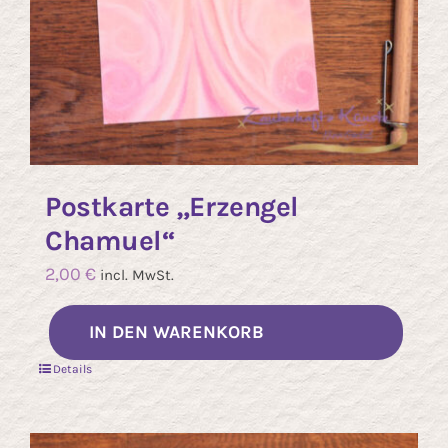
Postkarte „Erzengel
Chamuel“
2,00
€
incl. MwSt.
IN DEN WARENKORB
Details