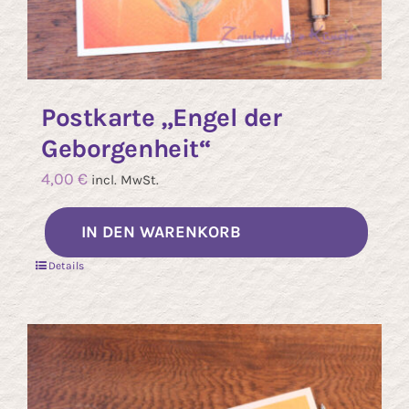
Postkarte „Engel der
Geborgenheit“
4,00
€
incl. MwSt.
IN DEN WARENKORB
Details