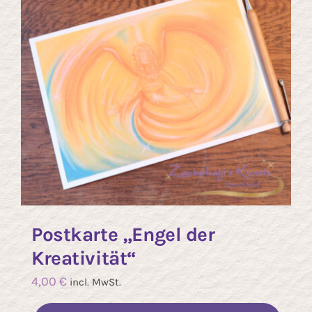
Postkarte „Engel der
Kreativität“
4,00
€
incl. MwSt.