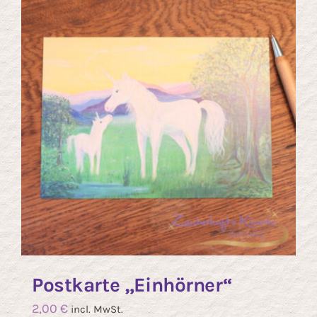
Postkarte „Einhörner“
2,00
€
incl. MwSt.