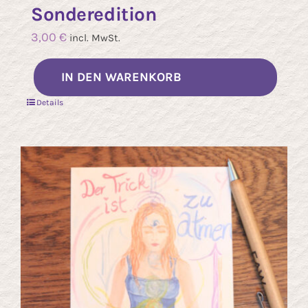
Sonderedition
3,00
€
incl. MwSt.
IN DEN WARENKORB
Details