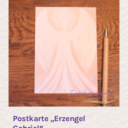
Postkarte „Erzengel