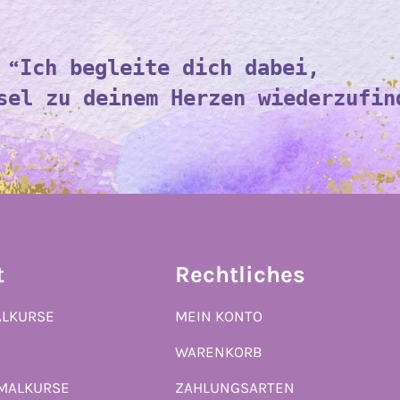
“
Ich begleite dich dabei,
sel zu deinem Herzen wiederzufin
t
Rechtliches
ALKURSE
MEIN KONTO
WARENKORB
 MALKURSE
ZAHLUNGSARTEN