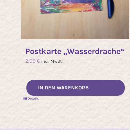
Postkarte „Wasserdrache“
2,00
€
incl. MwSt.
IN DEN WARENKORB
Details