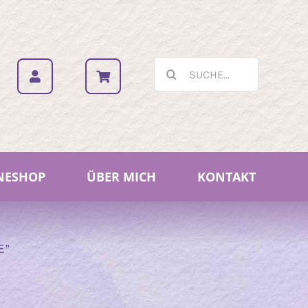
Suche
nach:
NESHOP
ÜBER MICH
KONTAKT
E”