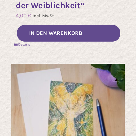
der Weiblichkeit“
4,00
€
incl. MwSt.
IN DEN WARENKORB
Details