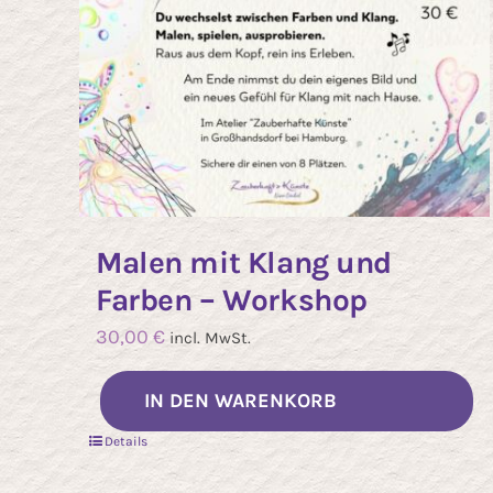
Malen mit Klang und
Farben – Workshop
30,00
€
incl. MwSt.
IN DEN WARENKORB
Details