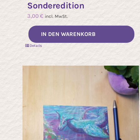
Sonderedition
3,00
€
incl. MwSt.
IN DEN WARENKORB
Details