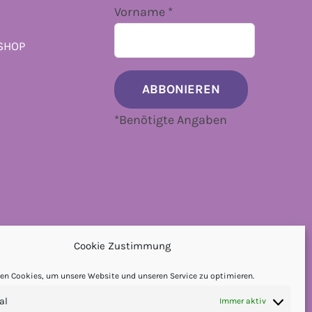
Vorname
*
SHOP
*
Benötigte Angaben
Cookie Zustimmung
en Cookies, um unsere Website und unseren Service zu optimieren.
al
Immer aktiv