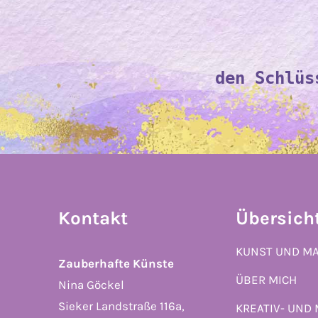
den Schlüs
Kontakt
Übersich
KUNST UND M
Zauberhafte Künste
ÜBER MICH
Nina Göckel
Sieker Landstraße 116a,
KREATIV- UND