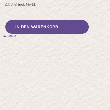
2,00
€
incl. MwSt.
IN DEN WARENKORB
Details