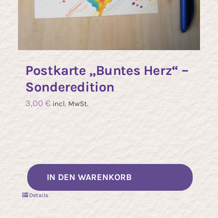
Postkarte „Buntes Herz“ –
Sonderedition
3,00
€
incl. MwSt.
IN DEN WARENKORB
Details