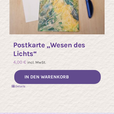
Postkarte „Wesen des
Lichts“
4,00
€
incl. MwSt.
IN DEN WARENKORB
Details