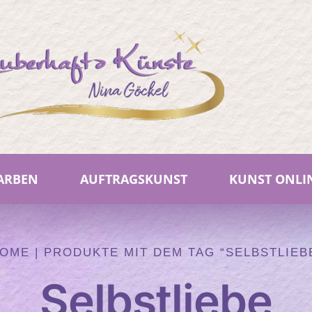
FARBEN
AUFTRAGSKUNST
KUNST ONLI
OME
|
PRODUKTE MIT DEM TAG “SELBSTLIEB
Selbstliebe