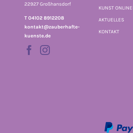
22927 Großhansdorf
KUNST ONLIN
T 04102 8912208
AKTUELLES
kontakt@zauberhafte-
KONTAKT
kuenste.de