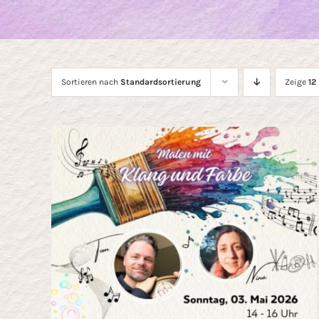
Sortieren nach
Standardsortierung
Zeige
12