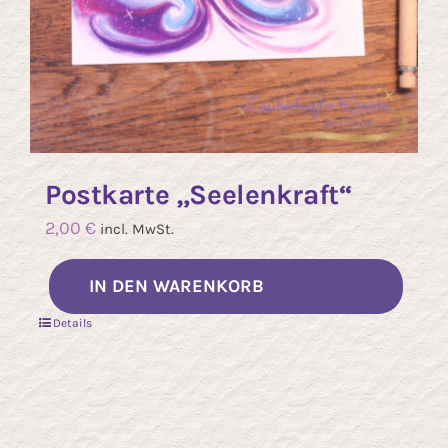
Postkarte „Seelenkraft“
2,00
€
incl. MwSt.
IN DEN WARENKORB
Details