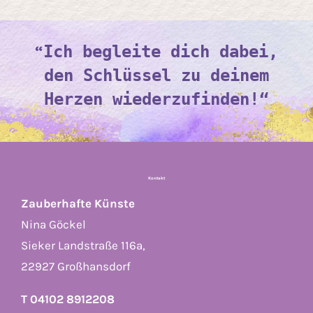
“
Ich begleite dich dabei,
den Schlüssel zu deinem
Herzen wiederzufinden!“
Kontakt
Zauberhafte Künste
Nina Göckel
Sieker Landstraße 116a,
22927 Großhansdorf
T 04102 8912208