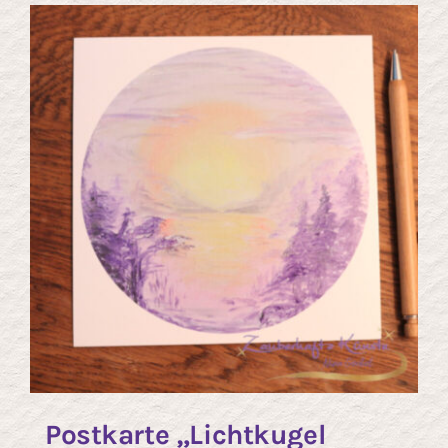
Kontakt
Postkarte „Lichtkugel