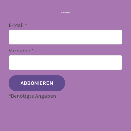
Newsletter
E-Mail
*
Vorname
*
*
Benötigte Angaben