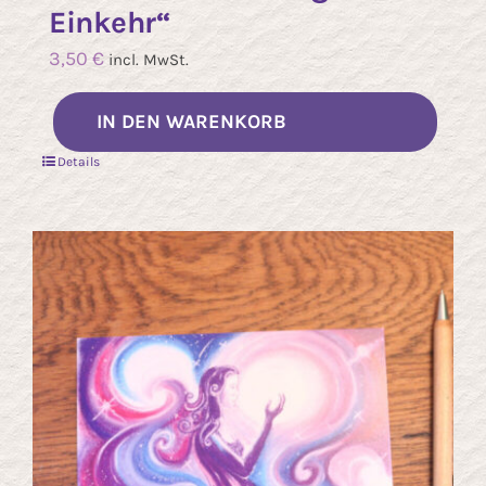
Einkehr“
3,50
€
incl. MwSt.
IN DEN WARENKORB
Details