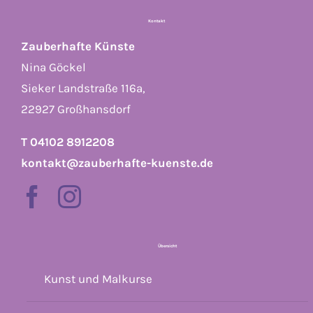
Kontakt
Zauberhafte Künste
Nina Göckel
Sieker Landstraße 116a,
22927 Großhansdorf
T 04102 8912208
kontakt@zauberhafte-kuenste.de
Übersicht
Kunst und Malkurse