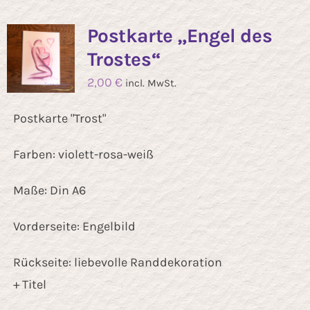
Kontakt
Postkarte „Engel des
Trostes“
2,00
€
incl. MwSt.
Postkarte "Trost"
Farben: violett-rosa-weiß
Maße: Din A6
Vorderseite: Engelbild
Rückseite: liebevolle Randdekoration
+ Titel