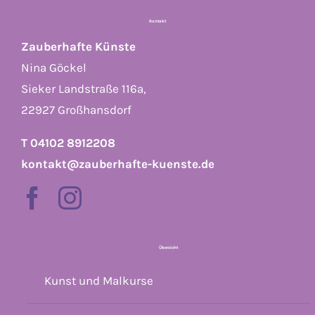
Kontakt
Zauberhafte Künste
Nina Göckel
Sieker Landstraße 116a,
22927 Großhansdorf
T 04102 8912208
kontakt@zauberhafte-kuenste.de
Übersicht
Kunst und Malkurse