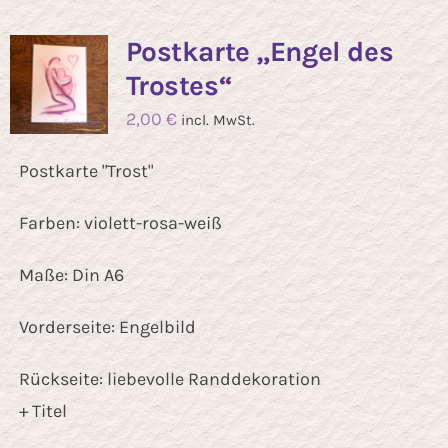
Kontakt
Postkarte „Engel des
Trostes“
2,00
€
incl. MwSt.
Postkarte "Trost"
Farben: violett-rosa-weiß
Maße: Din A6
Vorderseite: Engelbild
Rückseite: liebevolle Randdekoration
+ Titel