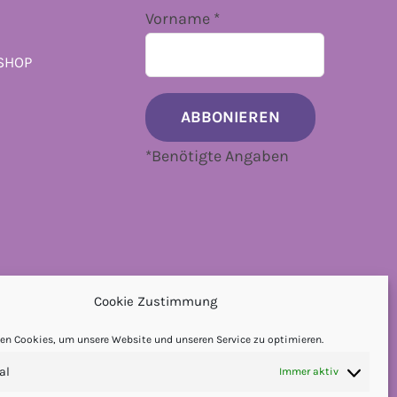
Vorname
*
SHOP
*
Benötigte Angaben
Cookie Zustimmung
en Cookies, um unsere Website und unseren Service zu optimieren.
al
Immer aktiv