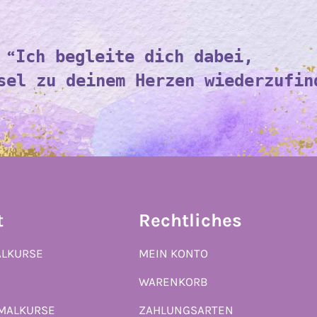
“
Ich begleite dich dabei,
sel zu deinem Herzen wiederzufin
t
Rechtliches
ALKURSE
MEIN KONTO
WARENKORB
 MALKURSE
ZAHLUNGSARTEN