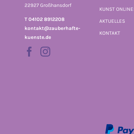
22927 Großhansdorf
KUNST ONLIN
T 04102 8912208
AKTUELLES
kontakt@zauberhafte-
KONTAKT
kuenste.de