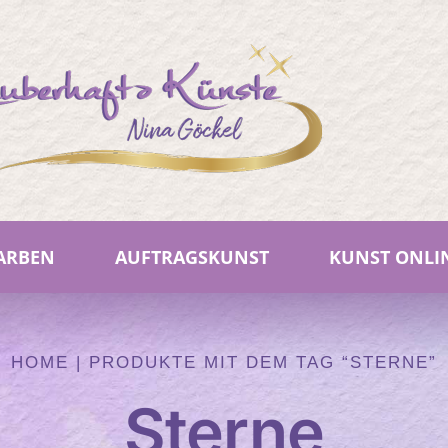
FARBEN
AUFTRAGSKUNST
KUNST ONLI
HOME
|
PRODUKTE MIT DEM TAG “STERNE”
Sterne