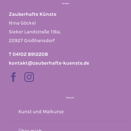
Kontakt
Zauberhafte Künste
Nina Göckel
Sieker Landstraße 116a,
22927 Großhansdorf
T 04102 8912208
kontakt@zauberhafte-kuenste.de
Übersicht
Kunst und Malkurse
Über mich