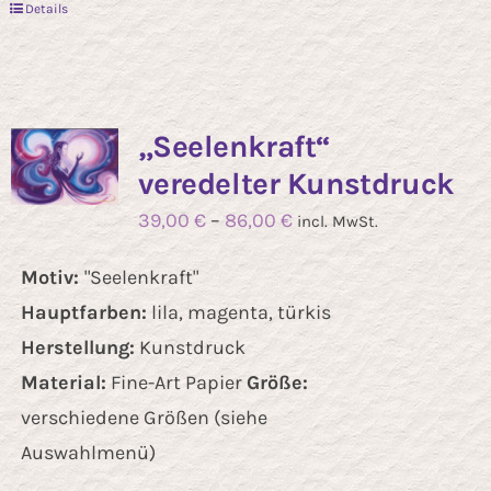
Details
„Seelenkraft“
veredelter Kunstdruck
39,00
€
–
86,00
€
incl. MwSt.
Motiv:
"Seelenkraft"
Hauptfarben:
lila, magenta, türkis
Herstellung:
Kunstdruck
Material:
Fine-Art Papier
Größe:
verschiedene Größen (siehe
Auswahlmenü)