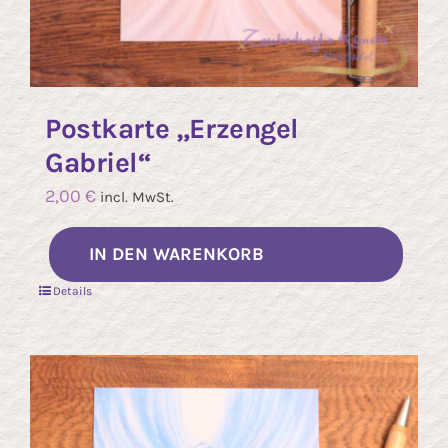
Postkarte „Erzengel
Gabriel“
2,00
€
incl. MwSt.
IN DEN WARENKORB
Details