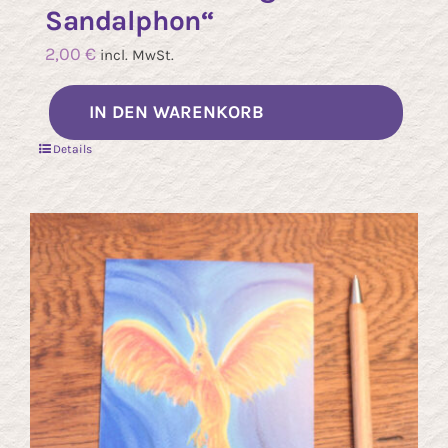
Sandalphon“
2,00
€
incl. MwSt.
IN DEN WARENKORB
Details