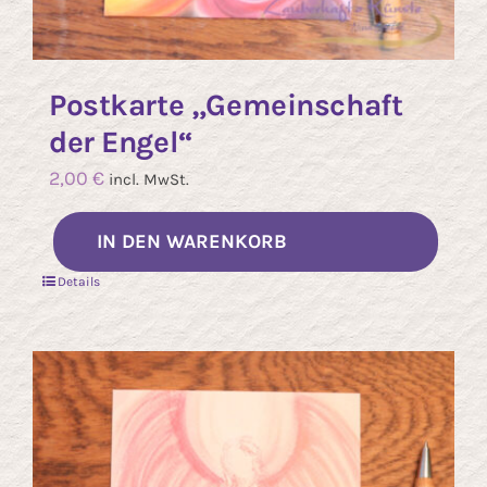
Postkarte „Gemeinschaft
der Engel“
2,00
€
incl. MwSt.
IN DEN WARENKORB
Details