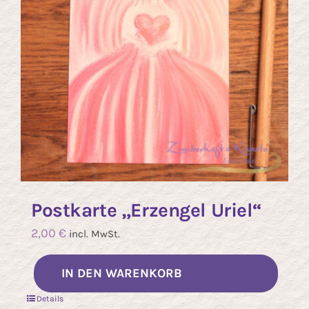
Postkarte „Erzengel Uriel“
2,00
€
incl. MwSt.
IN DEN WARENKORB
Details