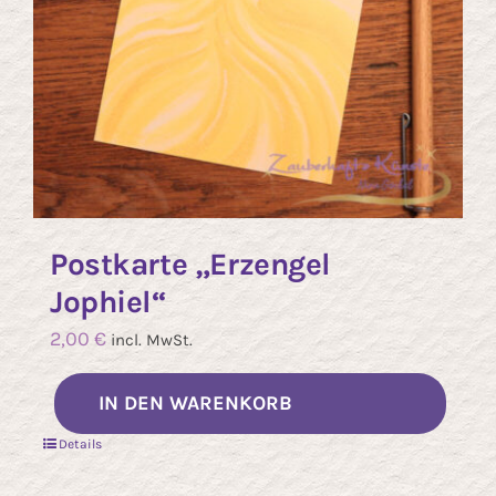
Postkarte „Erzengel
Jophiel“
2,00
€
incl. MwSt.
IN DEN WARENKORB
Details