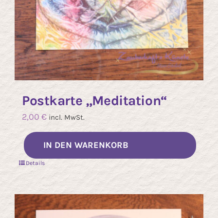
Postkarte „Meditation“
2,00
€
incl. MwSt.
IN DEN WARENKORB
Details