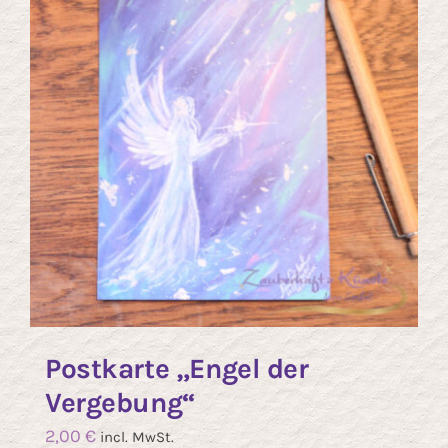
Postkarte „Engel der
Vergebung“
2,00
€
incl. MwSt.