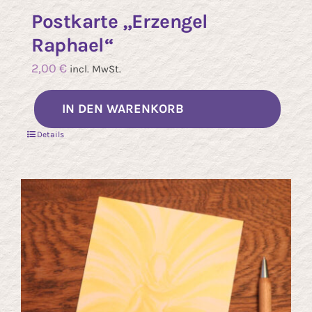
Postkarte „Erzengel
Raphael“
2,00
€
incl. MwSt.
IN DEN WARENKORB
Details