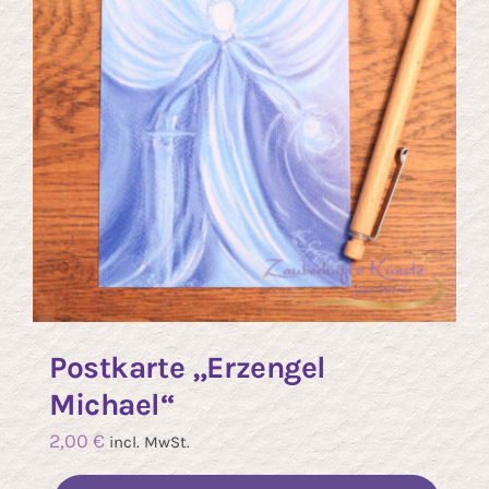
Postkarte „Erzengel
Michael“
2,00
€
incl. MwSt.