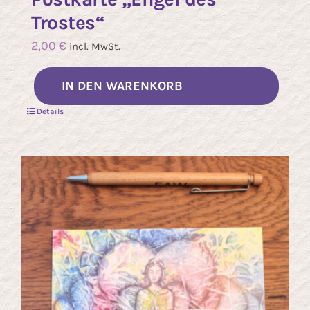
Trostes“
2,00
€
incl. MwSt.
IN DEN WARENKORB
Details