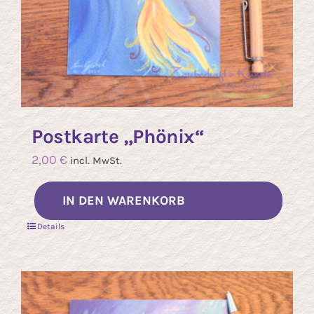
Postkarte „Phönix“
2,00
€
incl. MwSt.
IN DEN WARENKORB
Details