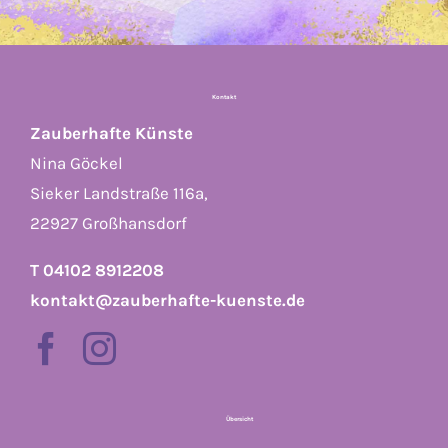
Kontakt
Zauberhafte Künste
Nina Göckel
Sieker Landstraße 116a,
22927 Großhansdorf
T 04102 8912208
kontakt@zauberhafte-kuenste.de
Übersicht