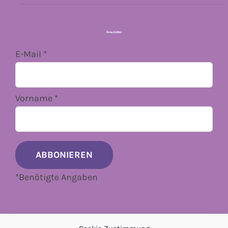
Newsletter
E-Mail
*
Vorname
*
*
Benötigte Angaben