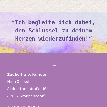
“
Ich begleite dich dabei,
den Schlüssel zu deinem
Herzen wiederzufinden!“
Kontakt
Zauberhafte Künste
Nina Göckel
Sieker Landstraße 116a,
22927 Großhansdorf