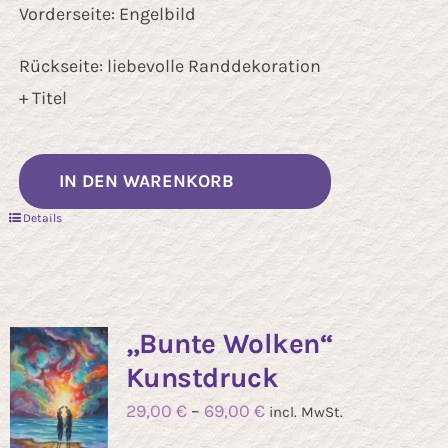
Vorderseite: Engelbild
Rückseite: liebevolle Randdekoration
+ Titel
IN DEN WARENKORB
Details
„Bunte Wolken“
Kunstdruck
29,00
€
–
69,00
€
incl. MwSt.