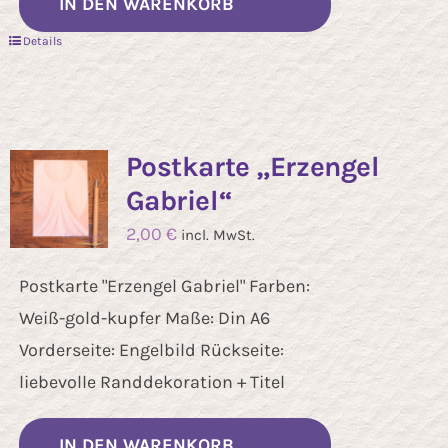
IN DEN WARENKORB
Details
Postkarte „Erzengel
Gabriel“
2,00
€
incl. MwSt.
Postkarte "Erzengel Gabriel" Farben:
Weiß-gold-kupfer Maße: Din A6
Vorderseite: Engelbild Rückseite:
liebevolle Randdekoration + Titel
IN DEN WARENKORB