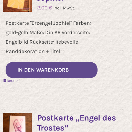
2,00
€
incl. MwSt.
Postkarte "Erzengel Jophiel" Farben:
gold-gelb Maße: Din A6 Vorderseite:
Engelbild Rückseite: liebevolle
Randdekoration + Titel
IN DEN WARENKORB
Details
Postkarte „Engel des
Trostes“