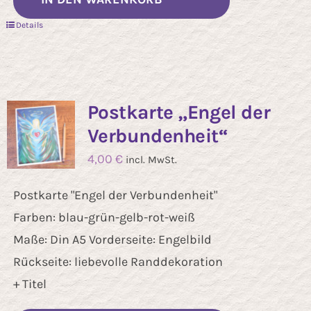
Details
Postkarte „Engel der
Verbundenheit“
4,00
€
incl. MwSt.
Postkarte "Engel der Verbundenheit"
Farben: blau-grün-gelb-rot-weiß
Maße: Din A5 Vorderseite: Engelbild
Rückseite: liebevolle Randdekoration
+ Titel