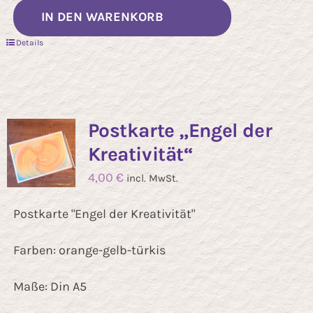
IN DEN WARENKORB
Details
Postkarte „Engel der
Kreativität“
4,00
€
incl. MwSt.
Postkarte "Engel der Kreativität"
Farben: orange-gelb-türkis
Maße: Din A5