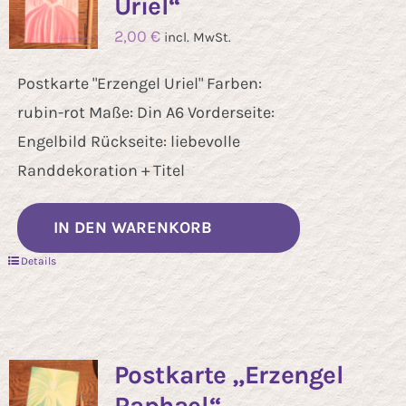
Uriel“
2,00
€
incl. MwSt.
Postkarte "Erzengel Uriel" Farben:
rubin-rot Maße: Din A6 Vorderseite:
Engelbild Rückseite: liebevolle
Randdekoration + Titel
IN DEN WARENKORB
Details
Postkarte „Erzengel
Raphael“