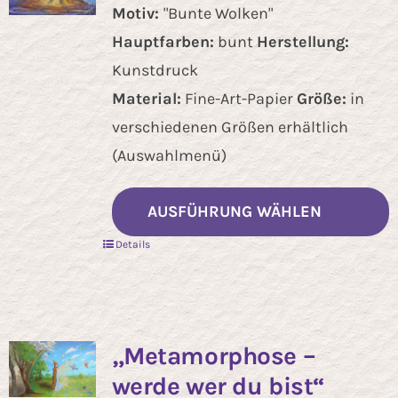
Motiv:
"Bunte Wolken"
Hauptfarben:
bunt
Herstellung:
Kunstdruck
Material:
Fine-Art-Papier
Größe:
in
verschiedenen Größen erhältlich
(Auswahlmenü)
AUSFÜHRUNG WÄHLEN
Details
„Metamorphose –
werde wer du bist“