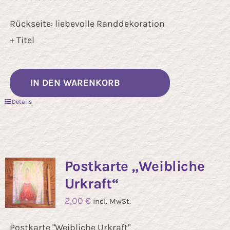
Rückseite: liebevolle Randdekoration
+ Titel
IN DEN WARENKORB
Details
Postkarte „Weibliche
Urkraft“
2,00
€
incl. MwSt.
Postkarte "Weibliche Urkraft"