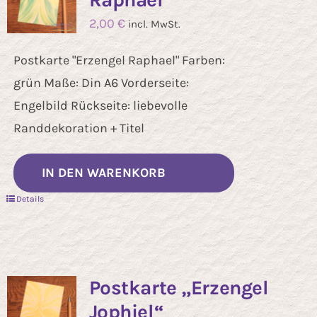
2,00
€
incl. MwSt.
Postkarte "Erzengel Raphael" Farben:
grün Maße: Din A6 Vorderseite:
Engelbild Rückseite: liebevolle
Randdekoration + Titel
IN DEN WARENKORB
Details
Postkarte „Erzengel
Jophiel“