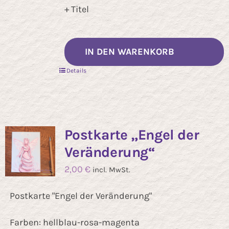
+ Titel
IN DEN WARENKORB
Details
Postkarte „Engel der
Veränderung“
2,00
€
incl. MwSt.
Postkarte "Engel der Veränderung"
Farben: hellblau-rosa-magenta