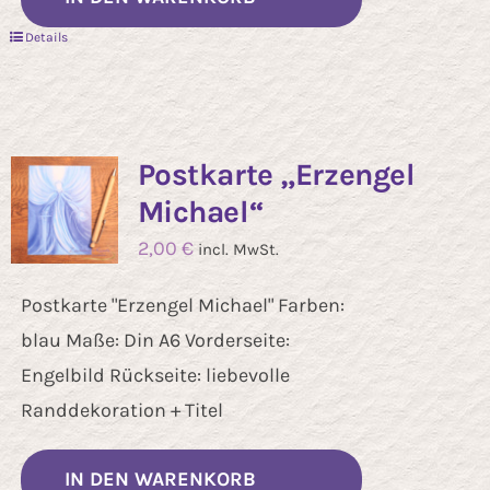
Details
Postkarte „Erzengel
Michael“
2,00
€
incl. MwSt.
Postkarte "Erzengel Michael" Farben:
blau Maße: Din A6 Vorderseite:
Engelbild Rückseite: liebevolle
Randdekoration + Titel
IN DEN WARENKORB