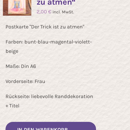
zu atmen“
2,00
€
incl. MwSt.
Postkarte "Der Trick ist zu atmen"
Farben: bunt-blau-magental-violett-
beige
Maße: Din A6
Vorderseite: Frau
Rückseite: liebevolle Randdekoration
+ Titel
IN DEN WARENKORB