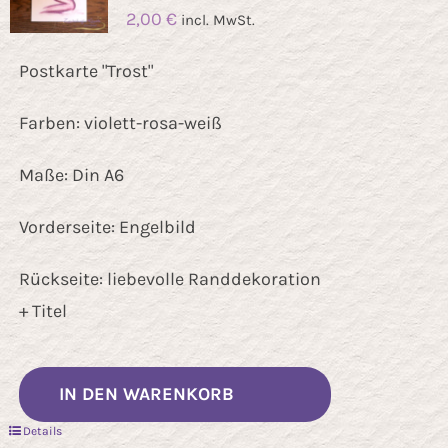
2,00
€
incl. MwSt.
Postkarte "Trost"
Farben: violett-rosa-weiß
Maße: Din A6
Vorderseite: Engelbild
Rückseite: liebevolle Randdekoration
+ Titel
IN DEN WARENKORB
Details