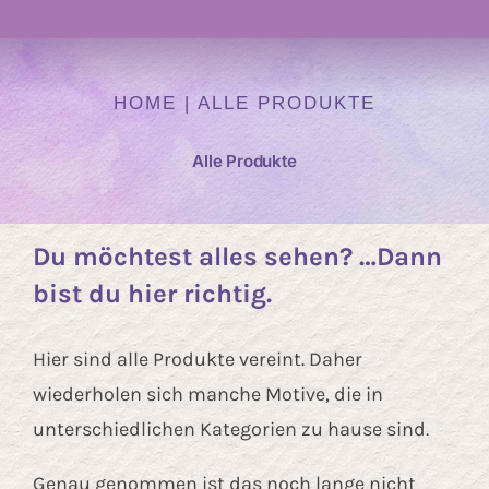
Navigation
Atelier
HOME
|
ALLE PRODUKTE
Kurse
Alle Produkte
Heilen mit Farben
Du möchtest alles sehen? …Dann
Auftragskunst
bist du hier richtig.
Hier sind alle Produkte vereint. Daher
Kunst Onlineshop
wiederholen sich manche Motive, die in
unterschiedlichen Kategorien zu hause sind.
Über mich
Genau genommen ist das noch lange nicht