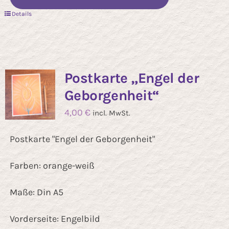
Details
Postkarte „Engel der
Geborgenheit“
4,00
€
incl. MwSt.
Postkarte "Engel der Geborgenheit"
Farben: orange-weiß
Maße: Din A5
Vorderseite: Engelbild