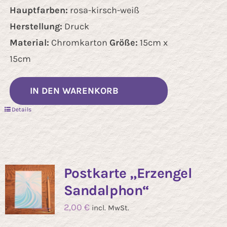
Hauptfarben:
rosa-kirsch-weiß
Herstellung:
Druck
Material:
Chromkarton
Größe:
15cm x
15cm
IN DEN WARENKORB
Details
Postkarte „Erzengel
Sandalphon“
2,00
€
incl. MwSt.