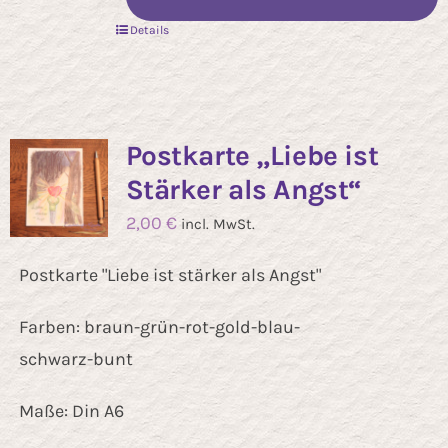
Details
Postkarte „Liebe ist
Stärker als Angst“
2,00
€
incl. MwSt.
Postkarte "Liebe ist stärker als Angst"
Farben: braun-grün-rot-gold-blau-
schwarz-bunt
Maße: Din A6