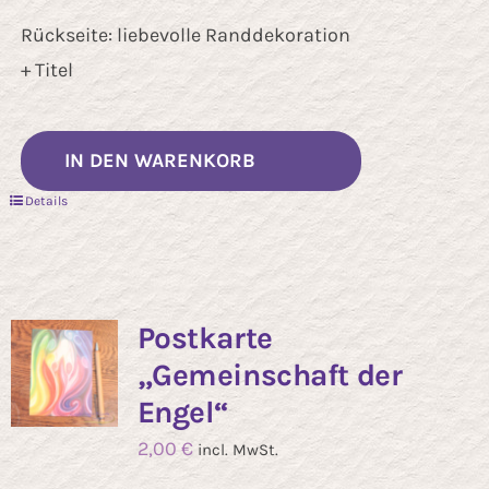
Rückseite: liebevolle Randdekoration
+ Titel
IN DEN WARENKORB
Details
Postkarte
„Gemeinschaft der
Engel“
2,00
€
incl. MwSt.