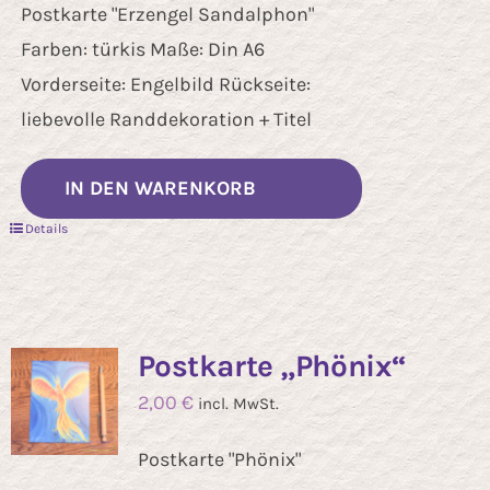
Postkarte "Erzengel Sandalphon"
Farben: türkis Maße: Din A6
Vorderseite: Engelbild Rückseite:
liebevolle Randdekoration + Titel
IN DEN WARENKORB
Details
Postkarte „Phönix“
2,00
€
incl. MwSt.
Postkarte "Phönix"