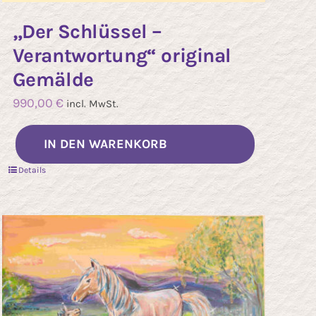
„Der Schlüssel –
Verantwortung“ original
Gemälde
990,00
€
incl. MwSt.
IN DEN WARENKORB
Details