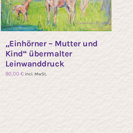
„Einhörner – Mutter und
Kind“ übermalter
Leinwanddruck
90,00
€
incl. MwSt.