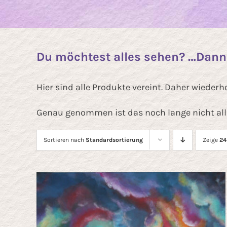
Du möchtest alles sehen? …Dann b
Hier sind alle Produkte vereint. Daher wieder
Genau genommen ist das noch lange nicht all
Sortieren nach
Standardsortierung
Zeige
24